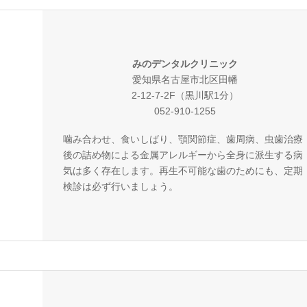
みのデンタルクリニック
愛知県名古屋市北区田幡
2-12-7-2F（黒川駅1分）
052-910-1255
噛み合わせ、食いしばり、顎関節症、歯周病、虫歯治療
後の詰め物による金属アレルギーから全身に派生する病
気は多く存在します。再生不可能な歯のためにも、定期
検診は必ず行いましょう。