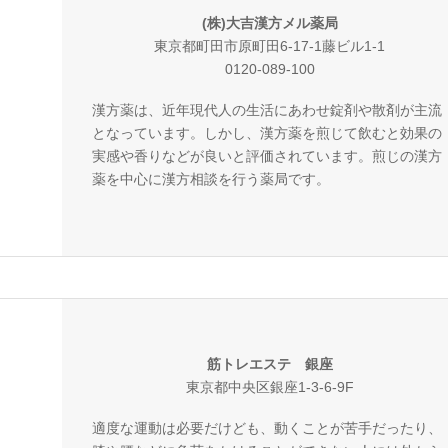
(株)大吉漢方メル薬局
東京都町田市原町田6-17-1藤ビル1-1
0120-089-100
漢方薬は、近年現代人の生活にあわせ錠剤や散剤が主流
となっています。しかし、漢方薬を煎じて飲むと効果の
実感や香りなどが良いと評価されています。煎じの漢方
薬を中心に漢方相談を行う薬局です。
筋トレエステ 銀座
東京都中央区銀座1-3-6-9F
適度な運動は必要だけども、動くことが苦手だったり、