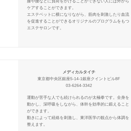
膝や腰などに負荷をかけることができない人には外から
ケアすることができます。
エステベットに横になりながら、筋肉を刺激したり血流
を促進することができるオリジナルのプログラムをもつ
エステサロンです。
メディカルタイチ
東京都中央区銀座5-14-1銀座クイントビル8F
03-6264-3342
運動が苦手な人でも続けられるのが太極拳です。全身を
動かし、深呼吸をしながら、体幹を効率的に鍛えること
ができます。
動きによって経絡を刺激し、東洋医学の観点から体調を
整えます。