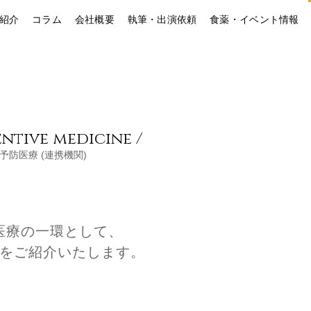
紹介
コラム
会社概要
執筆・出演依頼
食薬・イベント情報
entive medicine
/
予防医療 (連携機関)
医療の一環として、
をご紹介いたします。