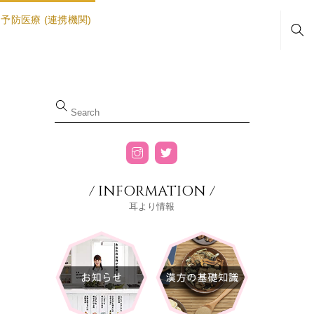
予防医療 (連携機関)
Sea
/ INFORMATION /
耳より情報