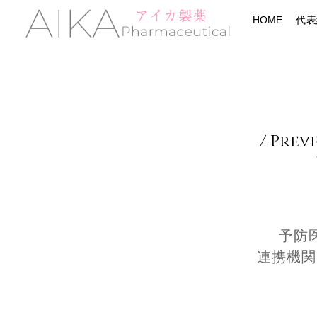
Skip
Menu
HOME
代表
to
content
/
Prev
予防
連携機関