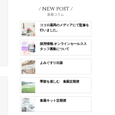
/ NEW POST /
新着コラム
ココロ薬局のメディアにて監修を
行いました。
採用情報-オンラインセールスス
タッフ募集について
よみぐすり出版
季節を楽しむ 食薬定期便
食薬キット定期便