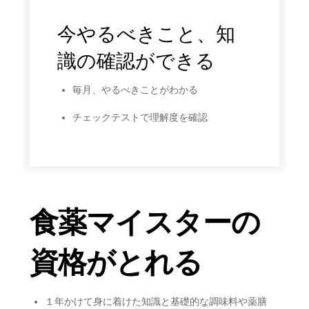
今やるべきこと、知
識の確認ができる
毎月、やるべきことがわかる
チェックテストで理解度を確認
食薬マイスターの
資格がとれる
１年かけて身に着けた知識と基礎的な調味料や薬膳