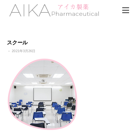
Skip
Men
to
content
スクール
2021年3月26日