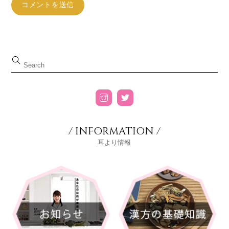
/ INFORMATION /
耳より情報