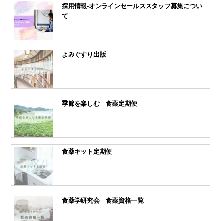
採用情報-オンラインセールススタッフ募集につい
て
よみぐすり出版
季節を楽しむ 食薬定期便
食薬キット定期便
食薬学研究会 食薬資格一覧