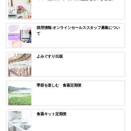
採用情報-オンラインセールススタッフ募集につい
て
よみぐすり出版
季節を楽しむ 食薬定期便
食薬キット定期便