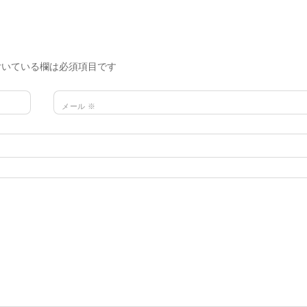
いている欄は必須項目です
メール
※