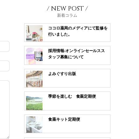
/ NEW POST /
新着コラム
ココロ薬局のメディアにて監修を
行いました。
採用情報-オンラインセールスス
タッフ募集について
よみぐすり出版
季節を楽しむ 食薬定期便
食薬キット定期便