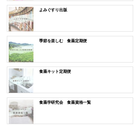
よみぐすり出版
季節を楽しむ 食薬定期便
食薬キット定期便
食薬学研究会 食薬資格一覧