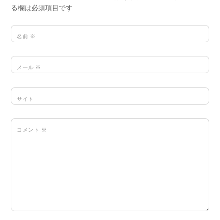
る欄は必須項目です
名前
※
メール
※
サイト
コメント
※