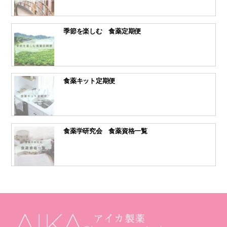
季節を楽しむ 食薬定期便
食薬キット定期便
食薬学研究会 食薬資格一覧