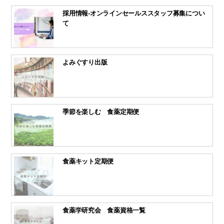
採用情報-オンラインセールススタッフ募集につい
て
よみぐすり出版
季節を楽しむ 食薬定期便
食薬キット定期便
食薬学研究会 食薬資格一覧