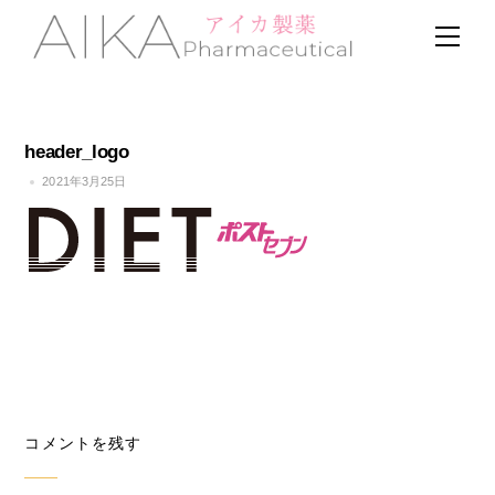
Skip
Men
to
content
header_logo
2021年3月25日
コメントを残す