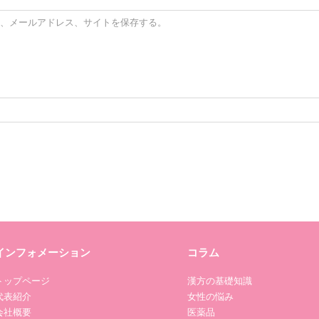
、メールアドレス、サイトを保存する。
インフォメーション
コラム
トップページ
漢方の基礎知識
代表紹介
女性の悩み
会社概要
医薬品