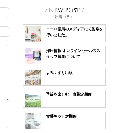
/ NEW POST /
新着コラム
ココロ薬局のメディアにて監修を
行いました。
採用情報-オンラインセールスス
タッフ募集について
よみぐすり出版
季節を楽しむ 食薬定期便
食薬キット定期便