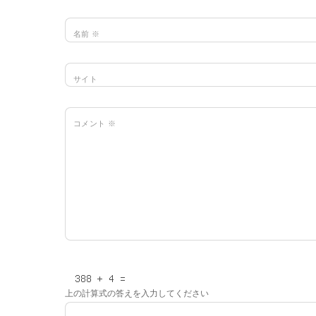
名前
※
サイト
コメント
※
上の計算式の答えを入力してください