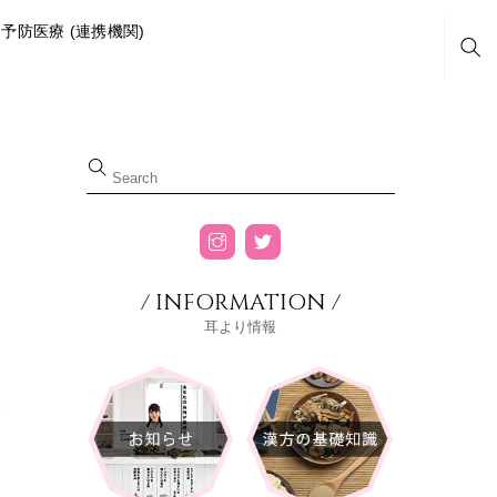
予防医療 (連携機関)
Sea
/ INFORMATION /
耳より情報