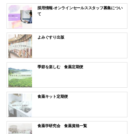
採用情報-オンラインセールススタッフ募集につい
て
よみぐすり出版
季節を楽しむ 食薬定期便
食薬キット定期便
食薬学研究会 食薬資格一覧