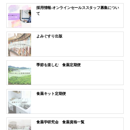
採用情報-オンラインセールススタッフ募集につい
て
よみぐすり出版
季節を楽しむ 食薬定期便
食薬キット定期便
食薬学研究会 食薬資格一覧