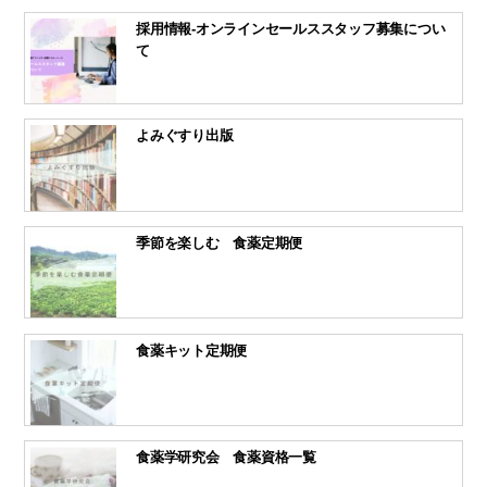
採用情報-オンラインセールススタッフ募集につい
て
よみぐすり出版
季節を楽しむ 食薬定期便
食薬キット定期便
食薬学研究会 食薬資格一覧