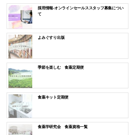
採用情報-オンラインセールススタッフ募集につい
て
よみぐすり出版
季節を楽しむ 食薬定期便
食薬キット定期便
食薬学研究会 食薬資格一覧