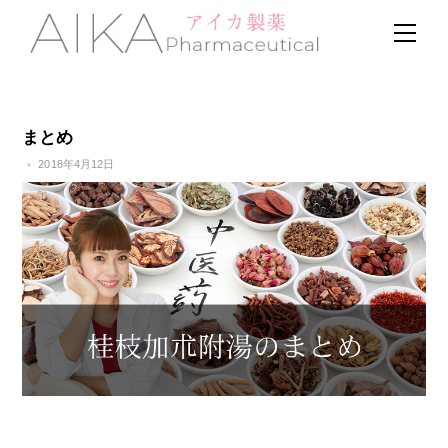
Skip
Men
to
content
まとめ
2018年4月12日