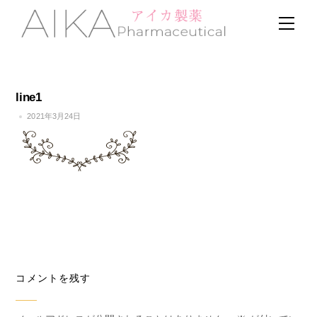
Skip
Men
to
content
line1
2021年3月24日
コメントを残す