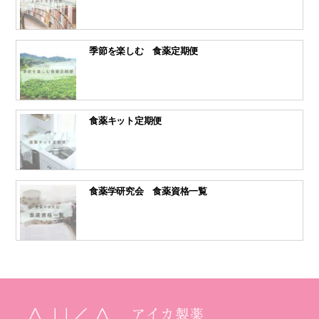
季節を楽しむ 食薬定期便
食薬キット定期便
食薬学研究会 食薬資格一覧