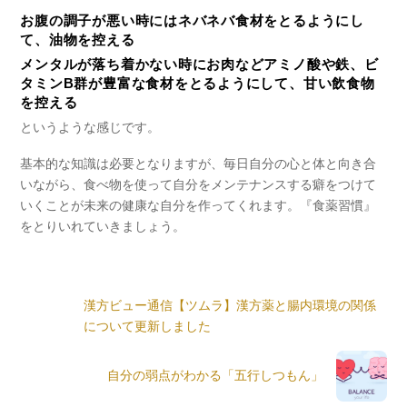
お腹の調子が悪い時にはネバネバ食材をとるようにし
て、油物を控える
メンタルが落ち着かない時にお肉などアミノ酸や鉄、ビ
タミンB群が豊富な食材をとるようにして、甘い飲食物
を控える
というような感じです。
基本的な知識は必要となりますが、毎日自分の心と体と向き合
いながら、食べ物を使って自分をメンテナンスする癖をつけて
いくことが未来の健康な自分を作ってくれます。
『食薬習慣』
をとりいれていきましょう。
漢方ビュー通信【ツムラ】漢方薬と腸内環境の関係
について更新しました
自分の弱点がわかる「五行しつもん」