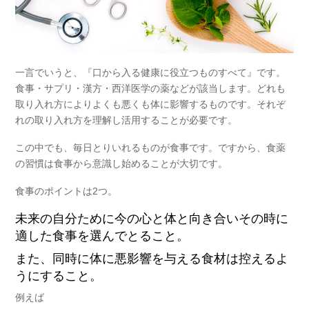
一言でいうと、『口から入る健康に役立つものすべて』です。
食事・サプリ・漢方・西洋医学の薬などが該当します。どれも
取り入れ方によりよくも悪くも体に影響するものです。それぞ
れの取り入れ方を理解し活用することが必要です。
この中でも、毎日とりいれるものが食事です。ですから、食薬
の習慣は食事から意識し始めることが大切です。
食事のポイントは2つ。
未来の自分ために今の心と体と向き合いその時に
適した食事を選んでとること。
また、同時に体に悪影響を与える食材は控えるよ
うにすること。
例えば