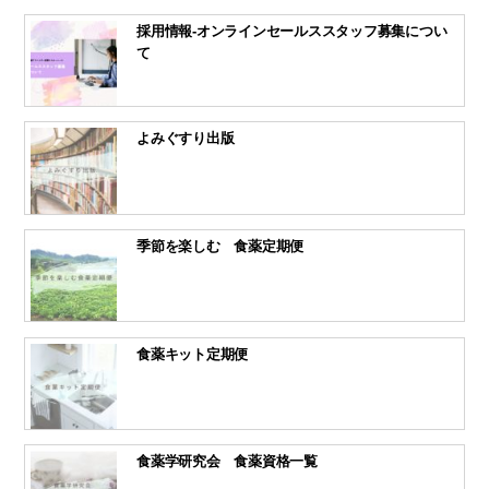
採用情報-オンラインセールススタッフ募集につい
て
よみぐすり出版
季節を楽しむ 食薬定期便
食薬キット定期便
食薬学研究会 食薬資格一覧