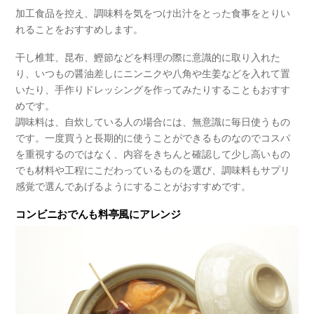
加工食品を控え、調味料を気をつけ出汁をとった食事をとりい
れることをおすすめします。
干し椎茸、昆布、鰹節などを料理の際に意識的に取り入れた
り、いつもの醤油差しにニンニクや八角や生姜などを入れて置
いたり、手作りドレッシングを作ってみたりすることもおすす
めです。
調味料は、自炊している人の場合には、無意識に毎日使うもの
です。一度買うと長期的に使うことができるものなのでコスパ
を重視するのではなく、内容をきちんと確認して少し高いもの
でも材料や工程にこだわっているものを選び、調味料もサプリ
感覚で選んであげるようにすることがおすすめです。
コンビニおでんも料亭風にアレンジ