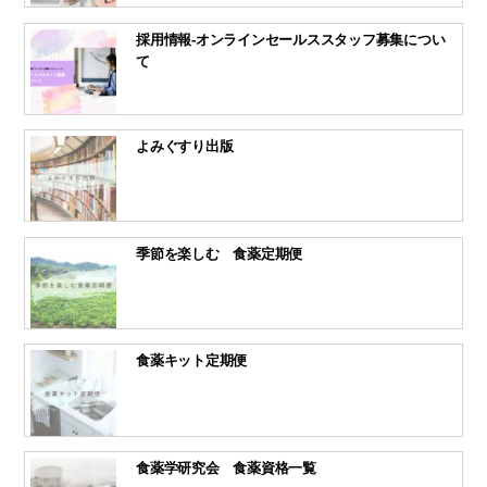
採用情報-オンラインセールススタッフ募集につい
て
よみぐすり出版
季節を楽しむ 食薬定期便
食薬キット定期便
食薬学研究会 食薬資格一覧