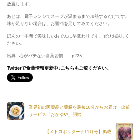
放置します。
あとは、電子レンジでスープが温まるまで加熱するだけです。
味が足りない場合は、お醤油を足してみてください。
ほんの一手間で美味しいおでんに早変わりです。ぜひお試しく
ださい。
出典 : 心がバテない食薬習慣 p225
Twitterで食薬情報更新中↓こちらもご覧ください。
業界初の医薬品と薬膳を最短10分からお届け！出前
サービス「おかゆや」開始
【メトロポリターナ11月号】掲載