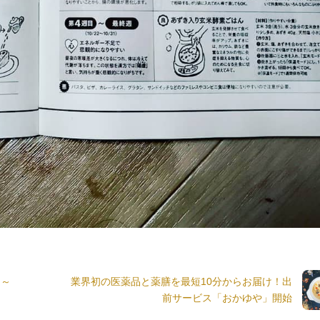
 ～
業界初の医薬品と薬膳を最短10分からお届け！出
前サービス「おかゆや」開始