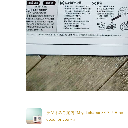
ラジオのご案内FM yokohama 84.7『 E-ne！
good for you～』