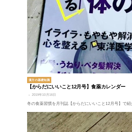
漢方の基礎知識
【からだにいいこと12月号】食薬カレンダー
2019年10月16日
冬の食薬習慣を月刊誌【からだにいいこと12月号】で紹