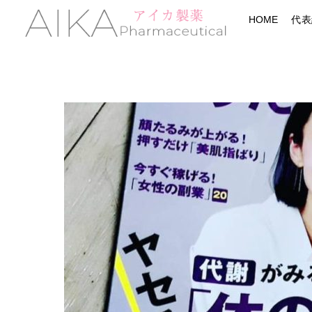
Skip
Menu
HOME
代表
to
content