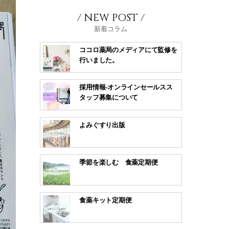
/ NEW POST /
新着コラム
ココロ薬局のメディアにて監修を
行いました。
採用情報-オンラインセールスス
タッフ募集について
よみぐすり出版
季節を楽しむ 食薬定期便
食薬キット定期便