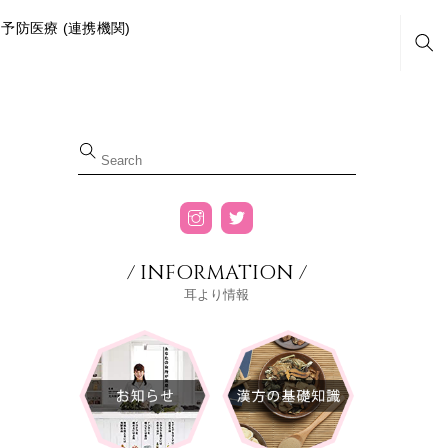
予防医療 (連携機関)
Sea
/ INFORMATION /
耳より情報