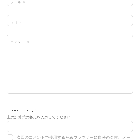
メール
※
サイト
コメント
※
上の計算式の答えを入力してください
次回のコメントで使用するためブラウザーに自分の名前、メー