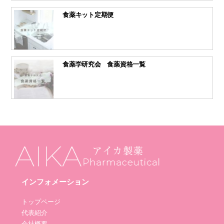
食薬キット定期便
食薬学研究会 食薬資格一覧
インフォメーション
トップページ
代表紹介
会社概要