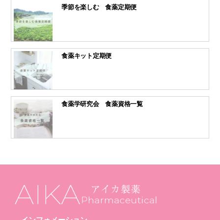
季節を楽しむ 食薬定期便
食薬キット定期便
食薬学研究会 食薬資格一覧
インフォメーション