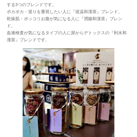
する3つのブレンドです。
ポカポカ・巡りを重視したい人に
『巡温和漢茶』
ブレンド。
乾燥肌・ポッコリお腹が気になる人に
『潤腸和漢茶』
ブレン
ド。
血液検査が気になるタイプの人に尿からデトックスの
『利水和
漢茶』
ブレンドです。