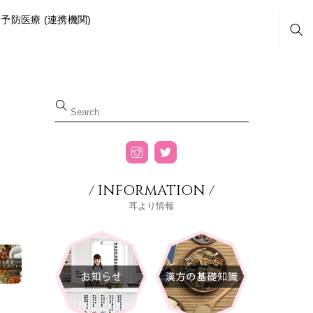
予防医療 (連携機関)
Sea
/ INFORMATION /
耳より情報