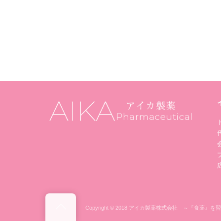
Back
Copyright © 2018 アイカ製薬株式会社 ～『食薬』を習慣に～ 