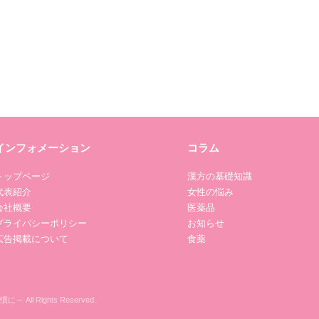
インフォメーション
コラム
トップページ
漢方の基礎知識
代表紹介
女性の悩み
会社概要
医薬品
プライバシーポリシー
お知らせ
広告掲載について
食薬
All Rights Reserved.