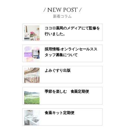
/ NEW POST /
新着コラム
ココロ薬局のメディアにて監修を
行いました。
採用情報-オンラインセールスス
タッフ募集について
よみぐすり出版
季節を楽しむ 食薬定期便
食薬キット定期便