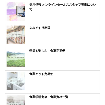
採用情報-オンラインセールススタッフ募集につい
て
よみぐすり出版
季節を楽しむ 食薬定期便
食薬キット定期便
食薬学研究会 食薬資格一覧