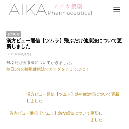
Skip
Men
to
content
お知らせ
漢方ビュー通信【ツムラ】飛ぶだけ健康法について更
新しました
2018年8月7日
飛ぶだけ健康法についてかきました。
毎日3分の簡単健康法でカラダをじょうぶに！
漢方ビュー通信【ツムラ】熱中症対策について更新
しました
漢方ビュー通信【ツムラ】急な眠気について更新し
ました