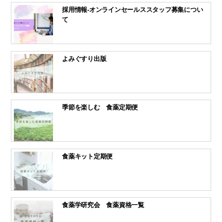
採用情報-オンラインセールススタッフ募集につい
て
よみぐすり出版
季節を楽しむ 食薬定期便
食薬キット定期便
食薬学研究会 食薬資格一覧