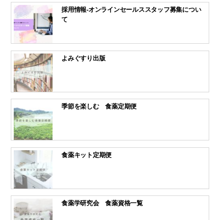
採用情報-オンラインセールススタッフ募集につい
て
よみぐすり出版
季節を楽しむ 食薬定期便
食薬キット定期便
食薬学研究会 食薬資格一覧