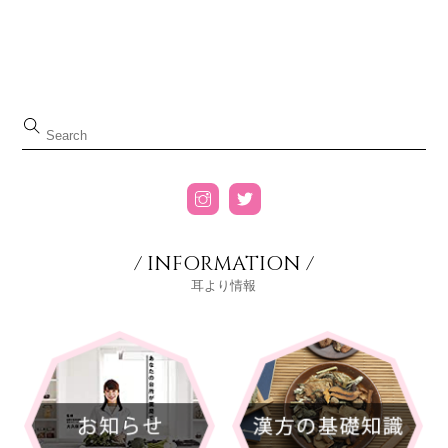
/ INFORMATION /
耳より情報