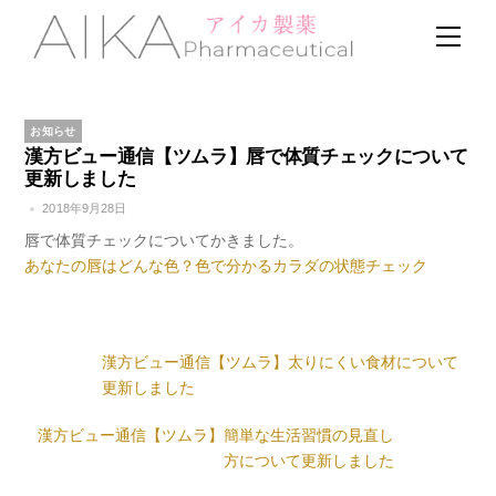
Skip
Men
to
content
お知らせ
漢方ビュー通信【ツムラ】唇で体質チェックについて
更新しました
2018年9月28日
唇で体質チェックについてかきました。
あなたの唇はどんな色？色で分かるカラダの状態チェック
漢方ビュー通信【ツムラ】太りにくい食材について
更新しました
漢方ビュー通信【ツムラ】簡単な生活習慣の見直し
方について更新しました