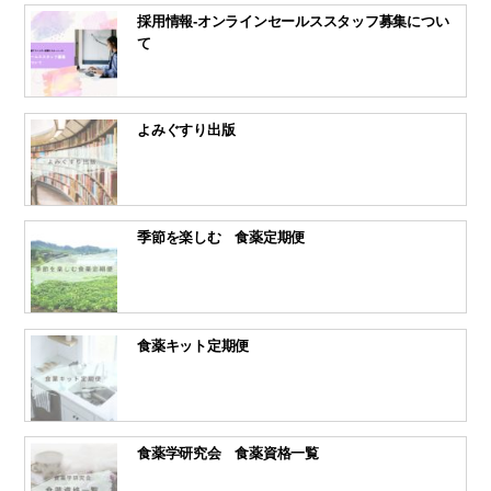
採用情報-オンラインセールススタッフ募集につい
て
よみぐすり出版
季節を楽しむ 食薬定期便
食薬キット定期便
食薬学研究会 食薬資格一覧