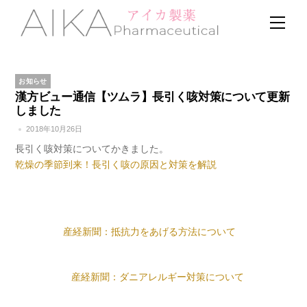
Skip
Men
to
content
お知らせ
漢方ビュー通信【ツムラ】長引く咳対策について更新
しました
2018年10月26日
長引く咳対策についてかきました。
乾燥の季節到来！長引く咳の原因と対策を解説
産経新聞：抵抗力をあげる方法について
産経新聞：ダニアレルギー対策について