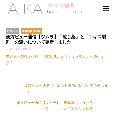
Skip
Men
to
content
お知らせ
漢方の基礎知識
漢方ビュー通信【ツムラ】「煎じ薬」と「エキス製
剤」の違いについて更新しました
2018年11月30日
漢方薬の種類と特徴、「煎じ薬」と「エキス製剤」の違いと
は？
漢方ビュー通信【ツムラ】高血圧について更新しま
した
漢方ビュー通信【ツムラ】「後鼻漏（こうびろ
う）」について更新しました