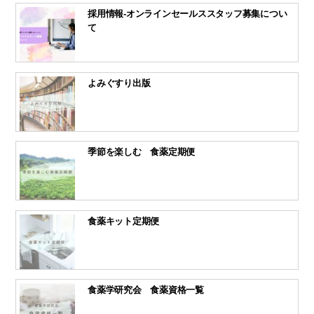
採用情報-オンラインセールススタッフ募集につい
て
よみぐすり出版
季節を楽しむ 食薬定期便
食薬キット定期便
食薬学研究会 食薬資格一覧