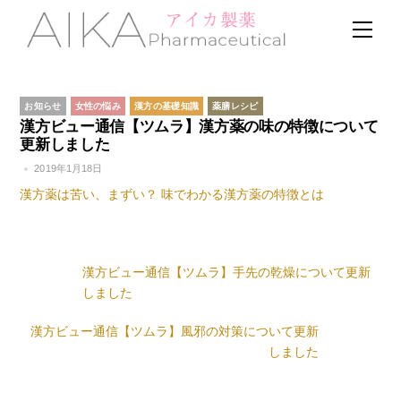
Skip
Men
to
content
お知らせ
女性の悩み
漢方の基礎知識
薬膳レシピ
漢方ビュー通信【ツムラ】漢方薬の味の特徴について
更新しました
2019年1月18日
漢方薬は苦い、まずい？ 味でわかる漢方薬の特徴とは
漢方ビュー通信【ツムラ】手先の乾燥について更新
しました
漢方ビュー通信【ツムラ】風邪の対策について更新
しました