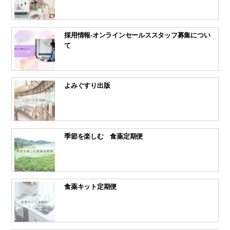
採用情報-オンラインセールススタッフ募集につい
て
よみぐすり出版
季節を楽しむ 食薬定期便
食薬キット定期便