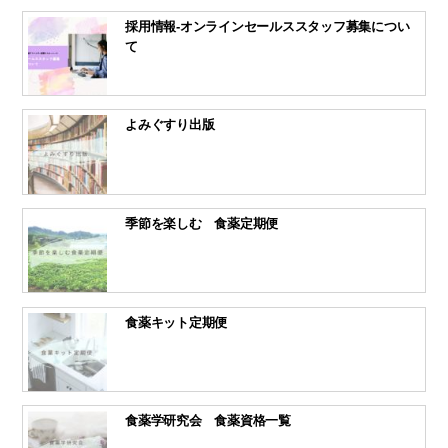
採用情報-オンラインセールススタッフ募集につい
て
よみぐすり出版
季節を楽しむ 食薬定期便
食薬キット定期便
食薬学研究会 食薬資格一覧