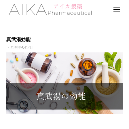
Skip
Men
to
content
真武湯効能
2018年4月17日