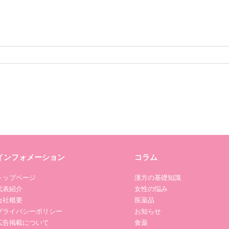
インフォメーション
コラム
トップページ
漢方の基礎知識
代表紹介
女性の悩み
会社概要
医薬品
プライバシーポリシー
お知らせ
広告掲載について
食薬