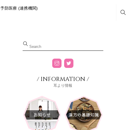
予防医療 (連携機関)
Sea
/ INFORMATION /
耳より情報