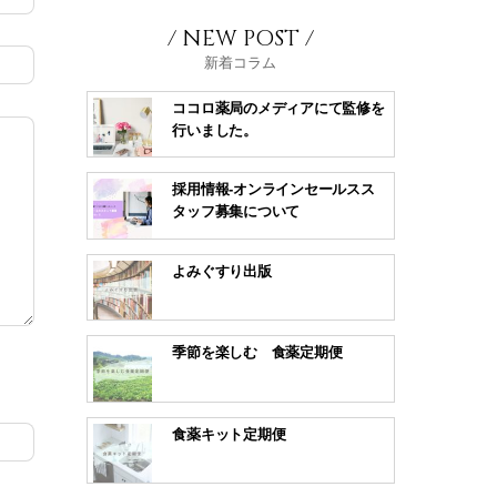
/ NEW POST /
新着コラム
ココロ薬局のメディアにて監修を
行いました。
採用情報-オンラインセールスス
タッフ募集について
よみぐすり出版
季節を楽しむ 食薬定期便
食薬キット定期便