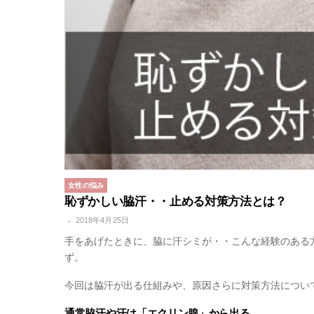
女性の悩み
恥ずかしい脇汗・・止める対策方法とは？
2018年4月25日
手をあげたときに、脇に汗シミが・・こんな経験のある
ず。
今回は脇汗が出る仕組みや、原因さらに対策方法につい
通常脇汗や汗は「エクリン腺」から出る