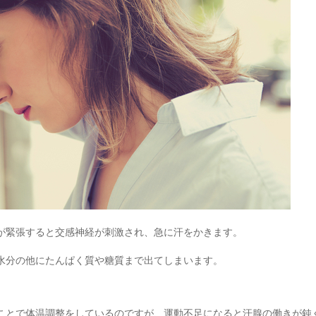
が緊張すると交感神経が刺激され、急に汗をかきます。
水分の他にたんぱく質や糖質まで出てしまいます。
ことで体温調整をしているのですが、運動不足になると汗腺の働きが鈍