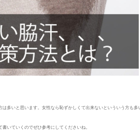
方は多いと思います。女性なら恥ずかしくて出来ないといういう方も多
て書いていくのでぜひ参考にしてくださいね。