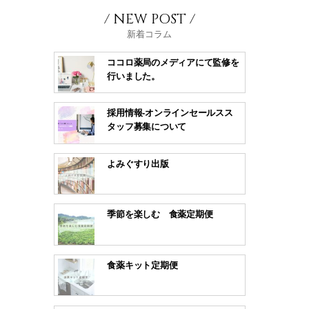
/ NEW POST /
新着コラム
ココロ薬局のメディアにて監修を
行いました。
採用情報-オンラインセールスス
タッフ募集について
よみぐすり出版
季節を楽しむ 食薬定期便
食薬キット定期便