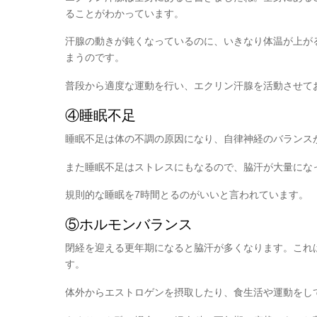
ることがわかっています。
汗腺の動きが鈍くなっているのに、いきなり体温が上が
まうのです。
普段から適度な運動を行い、エクリン汗腺を活動させて
④睡眠不足
睡眠不足は体の不調の原因になり、自律神経のバランス
また睡眠不足はストレスにもなるので、脇汗が大量にな
規則的な睡眠を7時間とるのがいいと言われています。
⑤ホルモンバランス
閉経を迎える更年期になると脇汗が多くなります。これ
す。
体外からエストロゲンを摂取したり、食生活や運動をし