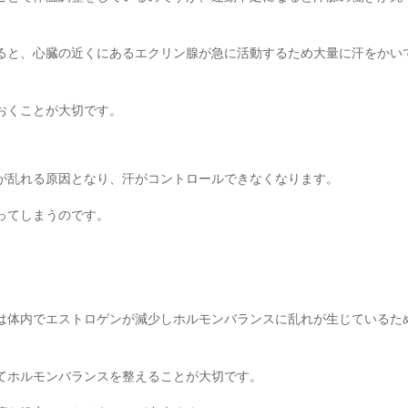
ると、心臓の近くにあるエクリン腺が急に活動するため大量に汗をかい
おくことが大切です。
が乱れる原因となり、
汗がコントロールできなくなります。
ってしまうのです。
は体内でエストロゲンが減少し
ホルモンバランスに乱れ
が生じているた
てホルモンバランスを整えることが大切です。