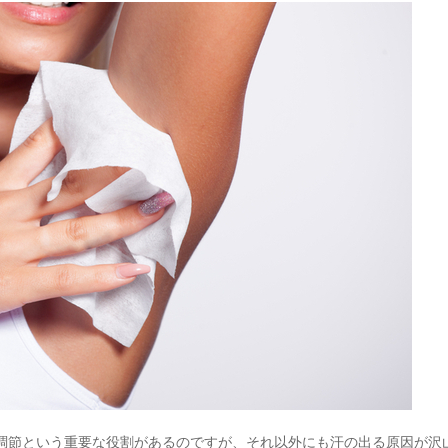
調節という重要な役割があるのですが、それ以外にも汗の出る原因が沢