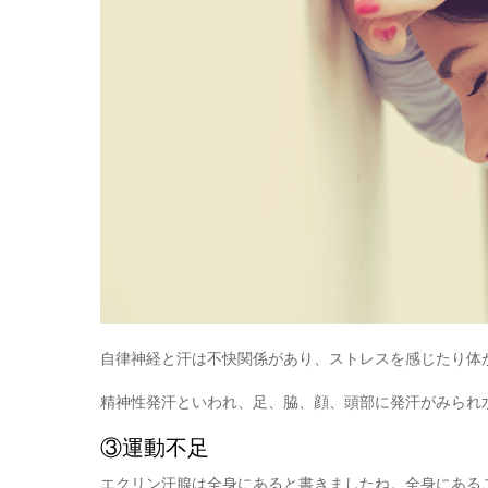
自律神経と汗は不快関係があり、ストレスを感じたり体
精神性発汗といわれ、足、脇、顔、頭部に発汗がみられ
③運動不足
エクリン汗腺は全身にあると書きましたね。全身にある