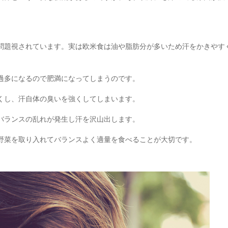
問題視されています。実は欧米食は油や脂肪分が多いため
汗をかきやす
過多になるので肥満になってしまうのです。
くし、汗自体の臭いを強くしてしまいます。
バランスの乱れが発生し汗を沢山出します。
野菜を取り入れてバランスよく適量を食べることが大切です。