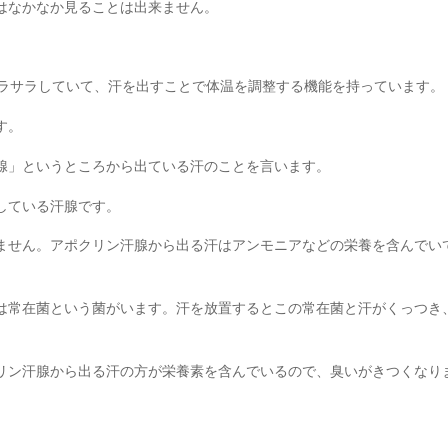
はなかなか見ることは出来ません。
サラサラしていて、汗を出すことで体温を調整する機能を持っています。
す。
腺」というところから出ている汗のことを言います。
している汗腺です。
ません。アポクリン汗腺から出る汗はアンモニアなどの栄養を含んでい
は常在菌という菌がいます。汗を放置するとこの常在菌と汗がくっつき
リン汗腺から出る汗の方が栄養素を含んでいるので、臭いがきつくなり