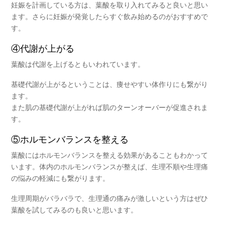
妊娠を計画している方は、葉酸を取り入れてみると良いと思い
ます。さらに妊娠が発覚したらすぐ飲み始めるのがおすすめで
す。
④代謝が上がる
葉酸は代謝を上げるともいわれています。
基礎代謝が上がるということは、痩せやすい体作りにも繋がり
ます。
また肌の基礎代謝が上がれば肌のターンオーバーが促進されま
す。
⑤ホルモンバランスを整える
葉酸には
ホルモンバランス
を整える効果があることもわかって
います。体内のホルモンバランスが整えば、生理不順や生理痛
の悩みの軽減にも繋がります。
生理周期がバラバラで、生理通の痛みが激しいという方はぜひ
葉酸を試してみるのも良いと思います。