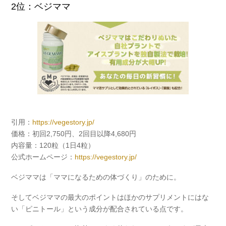
2位：ベジママ
引用：
https://vegestory.jp/
価格：初回2,750円、2回目以降4,680円
内容量：120粒（1日4粒）
公式ホームページ：
https://vegestory.jp/
ベジママは「ママになるための体づくり」のために。
そしてベジママの最大のポイントはほかのサプリメントにはな
い「ピニトール」という成分が配合されている点です。