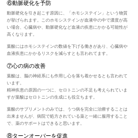
⑥動脈硬化を予防
動脈硬化を引き起こす原因に、「ホモシステイン」という物質
が挙げられます。このホモシステインが血液中の中で濃度が高
い場合、心臓病や、動脈硬化など血液の疾患にかかる可能性が
高くなります。
葉酸にはホモシステインの数値を下げる働きがあり、心臓病や
血液疾患にかかるリスクを減らすとも言われてます。
⑦心の病の改善
葉酸は、脳の神経系にも作用し心を落ち着かせるとも言われて
います。
精神疾患の原因の一つに、セロトニンの不足も考えられていま
すが葉酸はセロトニンの生成にも役立ちます。
葉酸のサプリメントのみでは、うつ病を完全に治療することは
出来ませんが、病院で処方されている薬と一緒に服用すること
で、薬のサポートはできると思います。
⑧ターンオーバーを促進