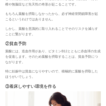
椎や無脳症など先天性の奇形が起こることです。
もちろん葉酸を摂取しなかったから、必ず神経管閉鎖障害が起
こるというわけではありません。
しかし、葉酸を意識的に取り入れることでそのリスクを
減らす
ことに繋がります。
②貧血予防
葉酸には、造血作用があり、ビタミンB12とともに赤血球の生成
を促進します。そのため葉酸を摂取することは、
貧血予防
につ
ながります。
特に妊娠中は貧血になりやすいので、積極的に葉酸を摂取した
ほうがいでしょう。
③着床しやすい環境を作る