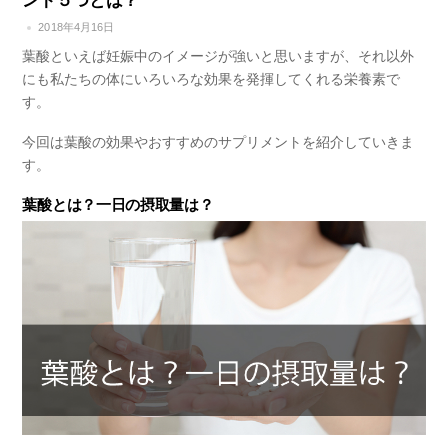
ント５つとは？
2018年4月16日
葉酸といえば妊娠中のイメージが強いと思いますが、それ以外
にも私たちの体にいろいろな効果を発揮してくれる栄養素で
す。
今回は葉酸の効果や
おすすめのサプリメント
を紹介していきま
す。
葉酸とは？一日の摂取量は？