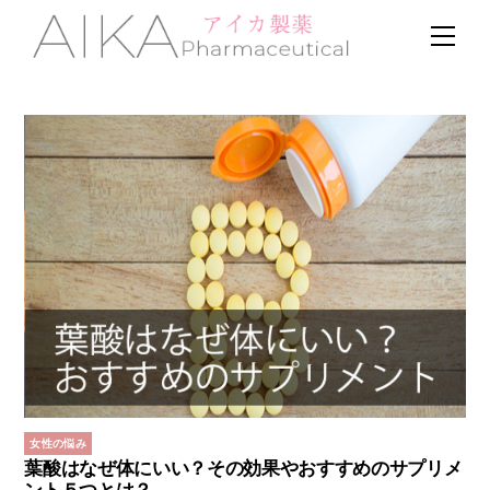
Skip
Men
to
content
女性の悩み
葉酸はなぜ体にいい？その効果やおすすめのサプリメ