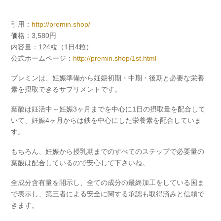
引用：
http://premin.shop/
価格：3,580円
内容量：124粒（1日4粒）
公式ホームページ：
http://premin.shop/1st.html
プレミンは、妊娠準備から妊娠初期・中期・後期と必要な栄養
素を摂取できるサプリメントです。
葉酸は妊活中～妊娠3ヶ月までを中心に1日の摂取量を配合して
いて、妊娠4ヶ月からは鉄を中心にした栄養素を配合していま
す。
もちろん、妊娠から授乳期までのすべてのステップで必要量の
葉酸は配合しているので安心して下さいね。
全成分含有量を開示し、全ての成分の最終加工をしている国ま
で表示し、第三者による安全に関する承認も取得済みと信頼で
きます。