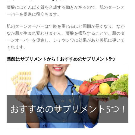
葉酸にはたんぱく質を合成する働きがあるので、肌のターンオ
ーバーを
促進
に役立ちます。
肌のターンオーバーは年齢を重ねるほど周期が長くなり、なか
なか肌が生まれ変わりません。葉酸を摂取することで、肌のタ
ーンオーバーを促進し、シミやシワに効果があり美肌に導いて
くれます。
葉酸はサプリメントから！おすすめのサプリメント5つ