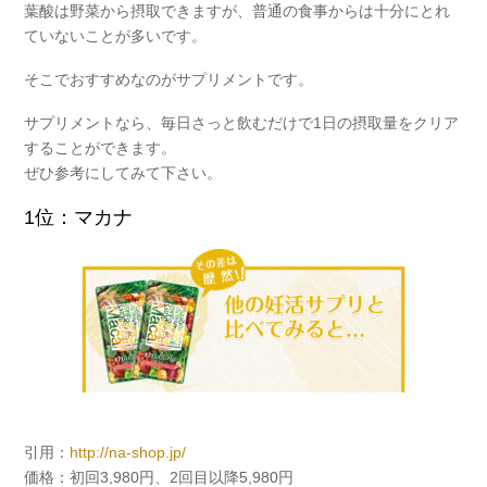
葉酸は野菜から摂取できますが、
普通の食事からは十分にとれ
ていないことが多いです。
そこでおすすめなのが
サプリメント
です。
サプリメントなら、毎日さっと飲むだけで1日の摂取量をクリア
することができます。
ぜひ参考にしてみて下さい。
1位：マカナ
引用：
http://na-shop.jp/
価格：初回3,980円、2回目以降5,980円