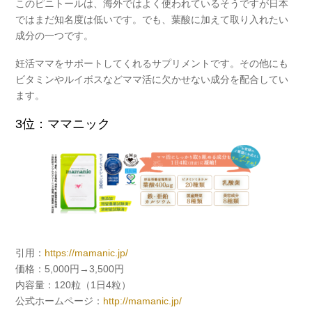
このピニトールは、海外ではよく使われているそうですが日本
ではまだ知名度は低いです。でも、葉酸に加えて取り入れたい
成分の一つです。
妊活ママをサポートしてくれるサプリメントです。その他にも
ビタミンやルイボスなどママ活に欠かせない成分を配合してい
ます。
3位：ママニック
引用：
https://mamanic.jp/
価格：5,000円→3,500円
内容量：120粒（1日4粒）
公式ホームページ：
http://mamanic.jp/