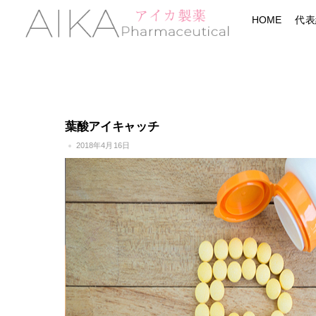
Skip
Menu
HOME
代表
to
content
葉酸アイキャッチ
2018年4月16日