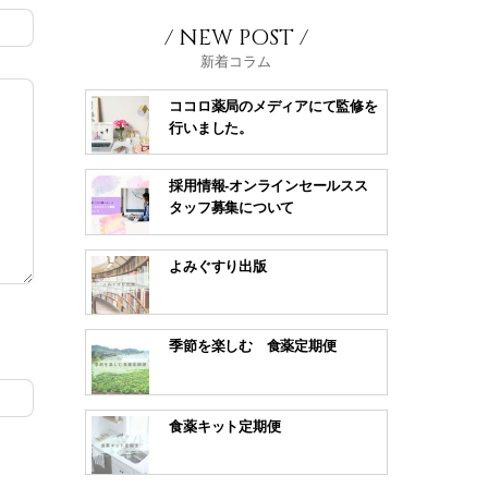
/ NEW POST /
新着コラム
ココロ薬局のメディアにて監修を
行いました。
採用情報-オンラインセールスス
タッフ募集について
よみぐすり出版
季節を楽しむ 食薬定期便
食薬キット定期便