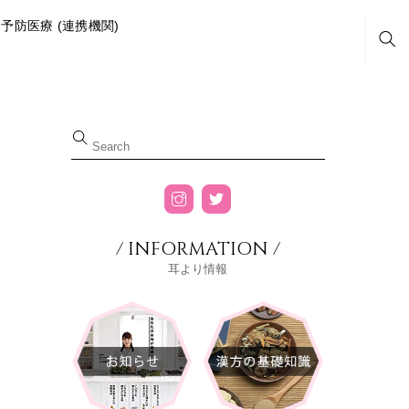
予防医療 (連携機関)
Sea
/ INFORMATION /
耳より情報