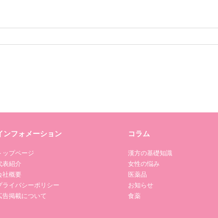
インフォメーション
コラム
トップページ
漢方の基礎知識
代表紹介
女性の悩み
会社概要
医薬品
プライバシーポリシー
お知らせ
広告掲載について
食薬