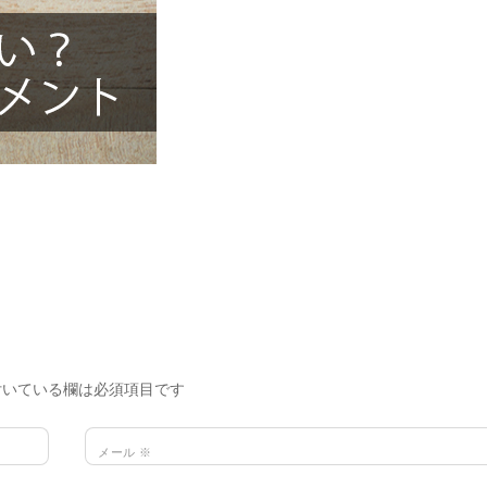
いている欄は必須項目です
メール
※