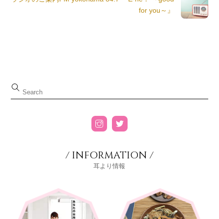
for you～』
/ INFORMATION /
耳より情報