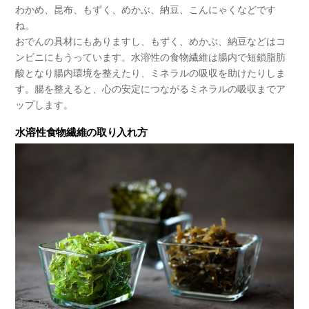
わかめ、昆布、もずく、めかぶ、納豆、こんにゃくなどです
ね。
おでんの具材にもありますし、もずく、めかぶ、納豆などはコ
ンビニにもうっています。水溶性の食物繊維は腸内で短鎖脂肪
酸となり腸内環境を整えたり、ミネラルの吸収を助けたりしま
す。腸を整えると、心の安定につながるミネラルの吸収までア
ップします。
水溶性食物繊維の取り入れ方