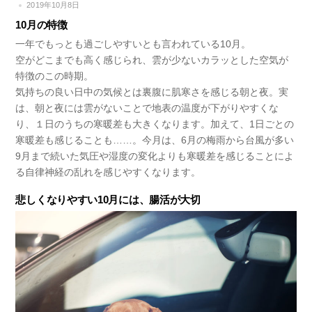
2019年10月8日
10月の特徴
一年でもっとも過ごしやすいとも言われている10月。
空がどこまでも高く感じられ、雲が少ないカラッとした空気が
特徴のこの時期。
気持ちの良い日中の気候とは裏腹に肌寒さを感じる朝と夜。実
は、朝と夜には雲がないことで地表の温度が下がりやすくな
り、１日のうちの寒暖差も大きくなります。加えて、1日ごとの
寒暖差も感じることも……。今月は、6月の梅雨から台風が多い
9月まで続いた気圧や湿度の変化よりも寒暖差を感じることによ
る自律神経の乱れを感じやすくなります。
悲しくなりやすい10月には、腸活が大切