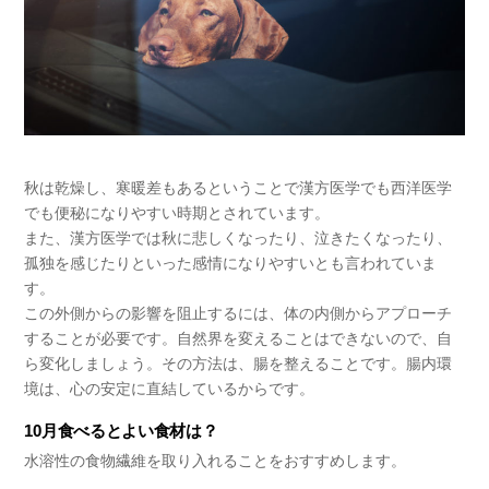
秋は乾燥し、寒暖差もあるということで漢方医学でも西洋医学
でも便秘になりやすい時期とされています。
また、漢方医学では秋に悲しくなったり、泣きたくなったり、
孤独を感じたりといった感情になりやすいとも言われていま
す。
この外側からの影響を阻止するには、体の内側からアプローチ
することが必要です。自然界を変えることはできないので、自
ら変化しましょう。その方法は、腸を整えることです。腸内環
境は、心の安定に直結しているからです。
10月食べるとよい食材は？
水溶性の食物繊維を取り入れることをおすすめします。