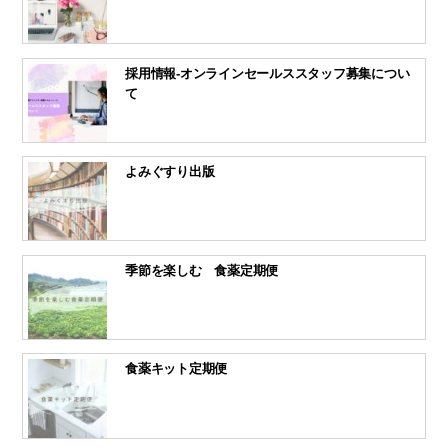
採用情報-オンラインセールススタッフ募集につい
て
よみぐすり出版
季節を楽しむ 食薬定期便
食薬キット定期便