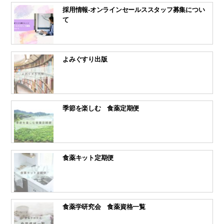
採用情報-オンラインセールススタッフ募集につい
て
よみぐすり出版
季節を楽しむ 食薬定期便
食薬キット定期便
食薬学研究会 食薬資格一覧