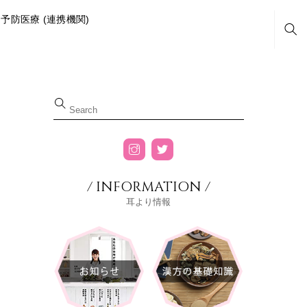
予防医療 (連携機関)
Sea
/ INFORMATION /
耳より情報