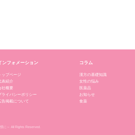
インフォメーション
コラム
トップページ
漢方の基礎知識
代表紹介
女性の悩み
会社概要
医薬品
プライバシーポリシー
お知らせ
広告掲載について
食薬
All Rights Reserved.