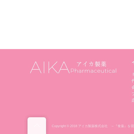
Back
Copyright © 2018 アイカ製薬株式会社 ～『食薬』を習慣に～ 