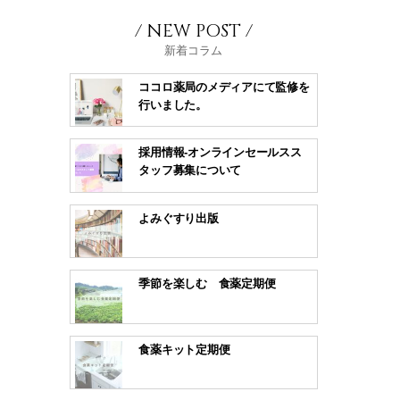
/ NEW POST /
新着コラム
ココロ薬局のメディアにて監修を
行いました。
採用情報-オンラインセールスス
タッフ募集について
よみぐすり出版
季節を楽しむ 食薬定期便
食薬キット定期便