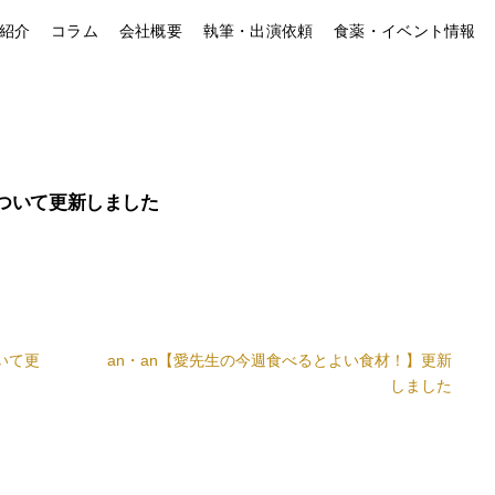
紹介
コラム
会社概要
執筆・出演依頼
食薬・イベント情報
ついて更新しました
いて更
an・an【愛先生の今週食べるとよい食材！】更新
しました